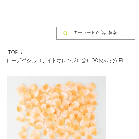
TOP
>
ローズペタル（ライトオレンジ）(約100枚/ﾊﾟｯｸ) FLE-7013LTOR