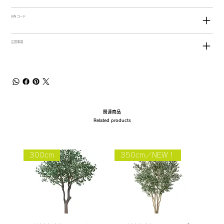
JANコード
注意事項
関連商品
Related products
300cm
350cm／NEW！