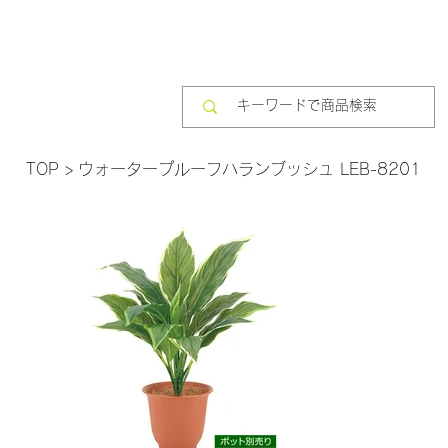
TOP
>
ウォータープルーフハランブッシュ LEB-8201