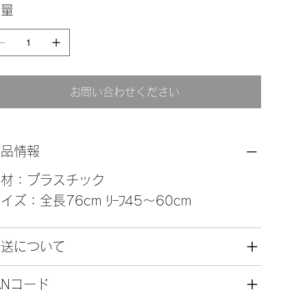
数量
お問い合わせください
商品情報
素材：プラスチック
イズ：全長76cm ﾘｰﾌ45～60cm
発送について
ANコード