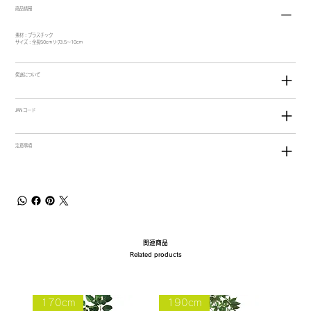
商品情報
素材：プラスチック
サイズ：全長50cm ﾘｰﾌ3.5～10cm
発送について
JANコード
注意事項
関連商品
Related products
170cm
190cm