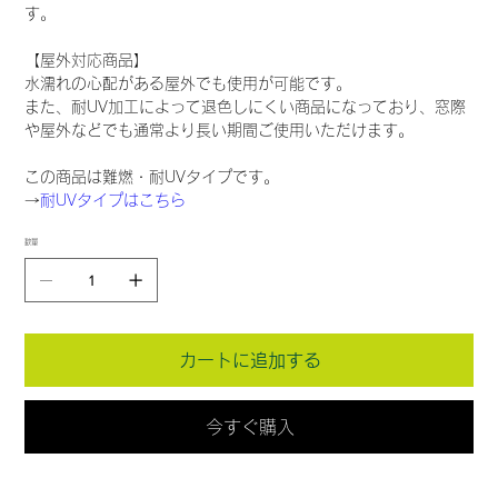
す。
【屋外対応商品】
水濡れの心配がある屋外でも使用が可能です。
また、耐UV加工によって退色しにくい商品になっており、窓際
や屋外などでも通常より長い期間ご使用いただけます。
この商品は難燃・耐UVタイプです。
→
耐UVタイプはこちら
数量
カートに追加する
今すぐ購入