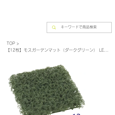
TOP
>
【12枚】モスガーデンマット（ダークグリーン） LEE-7086 DKGR