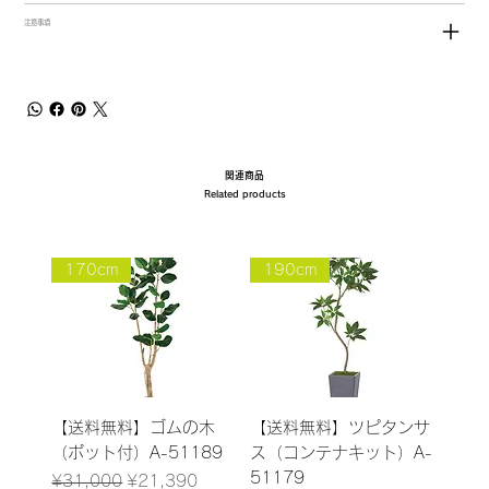
注意事項
関連商品
Related products
170cm
190cm
【送料無料】ゴムの木
【送料無料】ツピタンサ
（ポット付）A-51189
ス（コンテナキット）A-
51179
Regular Price
Sale Price
¥31,000
¥21,390