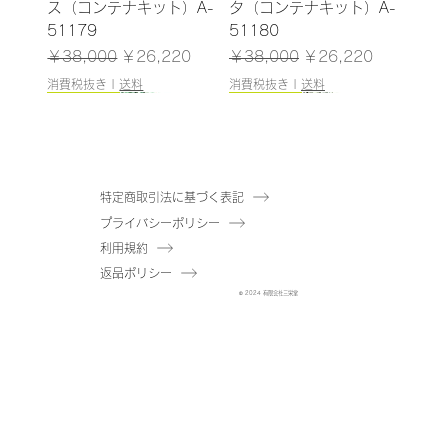
ス（コンテナキット）A-
タ（コンテナキット）A-
51179
51180
通常価格
セール価格
通常価格
セール価格
￥38,000
￥26,220
￥38,000
￥26,220
消費税抜き
|
送料
消費税抜き
|
送料
185cm
210cm
160cm
200cm
145cm
184cm
225cm
187cm
210cm/入荷！
185cm
180cm
120cm
120cm
300cm
特定商取引法に基づく表記
プライバシーポリシー
【送料無料】ゴムの木
【送料無料】オリーブ
【送料無料】マホニア
【送料無料】ユーカリ
【送料無料】ドラセナ
【送料無料】エバーフレ
【送料無料】ユーカリ
【送料無料】パキラ（コ
【送料無料】ゴムの木
【送料無料】トネリコ
【送料無料】マホニア
【送料無料】シェフレラ
【送料無料】ドラセナ
【送料無料】オリーブ
利用規約
（コンテナキット）A-
（コンテナキット）A-
（ポット付）A-51143
（ポット付）A-51040
（ポット付）A-51138
ッシュ（コンテナキッ
（ポット付）A-51042
ンテナキット）A-
（ポット付）A-51118
（ポット付）A-51171
（ポット付）A-51144
（ポット付）A-51175
（ポット付）A-51137
（ポット付）A-51020
返品ポリシー
51181
51184
在庫なし
在庫なし
ト）A-51183
在庫なし
51182
在庫なし
在庫なし
在庫なし
在庫なし
在庫なし
通常価格
セール価格
通常価格
セール価格
© 2024 有限会社三栄堂
￥23,000
￥15,870
￥56,000
￥38,640
在庫なし
通常価格
通常価格
セール価格
セール価格
通常価格
セール価格
￥43,000
￥48,000
￥29,670
￥33,120
￥43,000
￥29,670
消費税抜き
|
送料
消費税抜き
|
送料
消費税抜き
消費税抜き
|
|
送料
送料
消費税抜き
|
送料