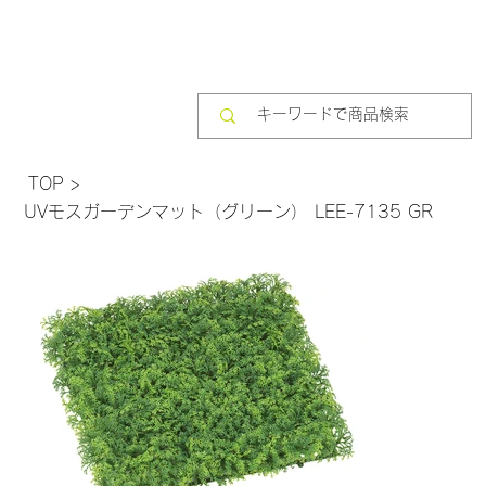
TOP
>
UVモスガーデンマット（グリーン） LEE-7135 GR