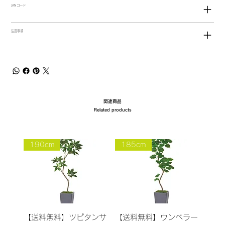
JANコード
注意事項
関連商品
Related products
190cm
185cm
【送料無料】ツピタンサ
【送料無料】ウンベラー