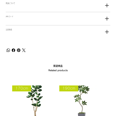
発送について
JANコード
注意事項
関連商品
Related products
170cm
190cm