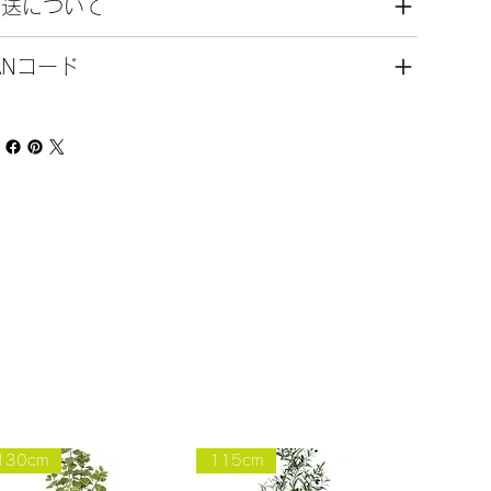
発送について
ANコード
130cm
115cm