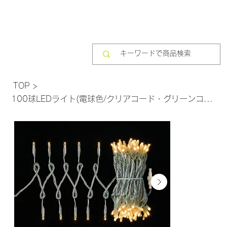
TOP
>
100球LEDライト(電球色/クリアコード・グリーンコード) LT*-1094