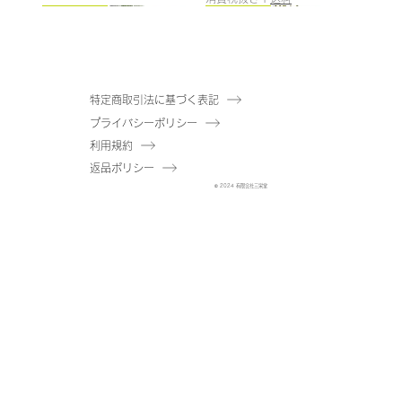
185cm
187cm
150cm
165cm
200cm
145cm
184cm
185cm
210cm
150cm
185cm
180cm
120cm
120cm
特定商取引法に基づく表記
プライバシーポリシー
【送料無料】ウンベラー
【送料無料】パキラ（コ
【送料無料】アセビ（ポ
【送料無料】ファイカス
【送料無料】ユーカリ
【送料無料】ドラセナ
【送料無料】エバーフレ
【送料無料】ゴムの木
【送料無料】オリーブ
【送料無料】パーム（ポ
【送料無料】トネリコ
【送料無料】マホニア
【送料無料】シェフレラ
【送料無料】ドラセナ
利用規約
タ（コンテナキット）A-
ンテナキット）A-
ット付）A-51061
ツリー（ポット付）A-
（ポット付）A-51040
（ポット付）A-51138
ッシュ（コンテナキッ
（コンテナキット）A-
（コンテナキット）A-
ット付）A-51146
（ポット付）A-51171
（ポット付）A-51144
（ポット付）A-51175
（ポット付）A-51137
返品ポリシー
51180
51182
在庫なし
50866
在庫なし
在庫なし
ト）A-51183
51181
51184
在庫なし
在庫なし
在庫なし
在庫なし
在庫なし
© 2024 有限会社三栄堂
在庫なし
在庫なし
通常価格
通常価格
セール価格
セール価格
通常価格
通常価格
セール価格
セール価格
￥38,000
￥43,000
￥26,220
￥29,670
￥43,000
￥48,000
￥29,670
￥33,120
消費税抜き
消費税抜き
|
|
送料
送料
消費税抜き
消費税抜き
|
|
送料
送料