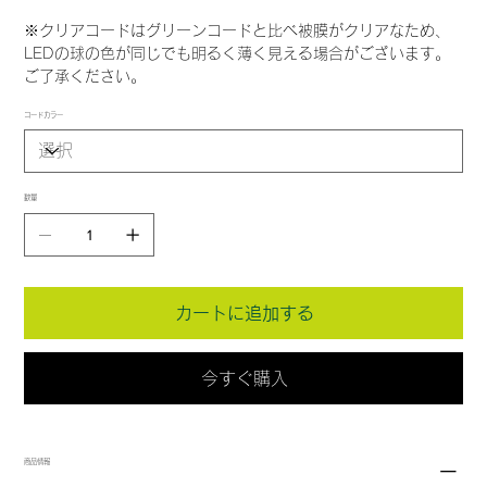
※クリアコードはグリーンコードと比べ被膜がクリアなため、
LEDの球の色が同じでも明るく薄く見える場合がございます。
ご了承ください。
コードカラー
数量
カートに追加する
今すぐ購入
商品情報