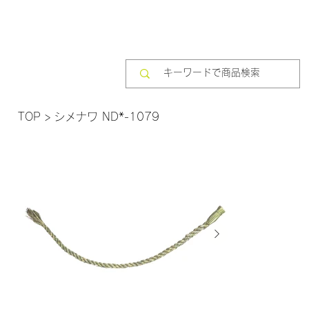
TOP
>
シメナワ ND*-1079