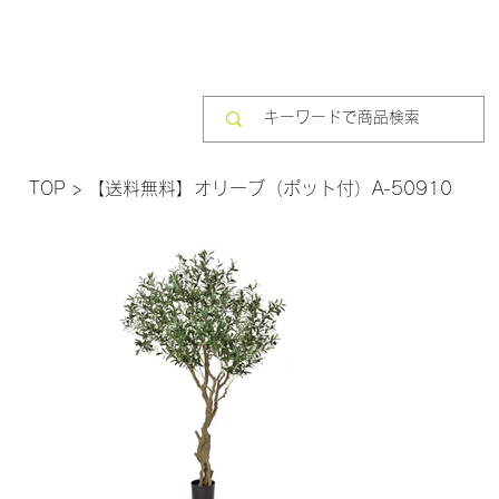
TOP
>
【送料無料】オリーブ（ポット付）A-50910