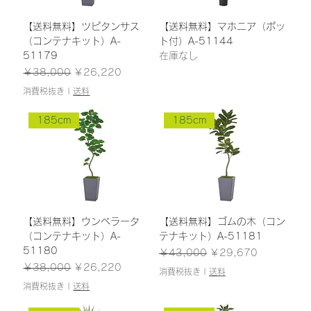
【送料無料】ツピタンサス
【送料無料】マホニア（ポッ
（コンテナキット）A-
ト付）A-51144
51179
在庫なし
通常価格
セール価格
￥38,000
￥26,220
消費税抜き
|
送料
185cm
185cm
【送料無料】ウンベラータ
【送料無料】ゴムの木（コン
（コンテナキット）A-
テナキット）A-51181
51180
通常価格
セール価格
￥43,000
￥29,670
通常価格
セール価格
￥38,000
￥26,220
消費税抜き
|
送料
消費税抜き
|
送料