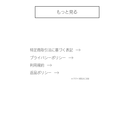
もっと見る
特定商取引法に基づく表記
プライバシーポリシー
利用規約
返品ポリシー
© 2024 有限会社三栄堂