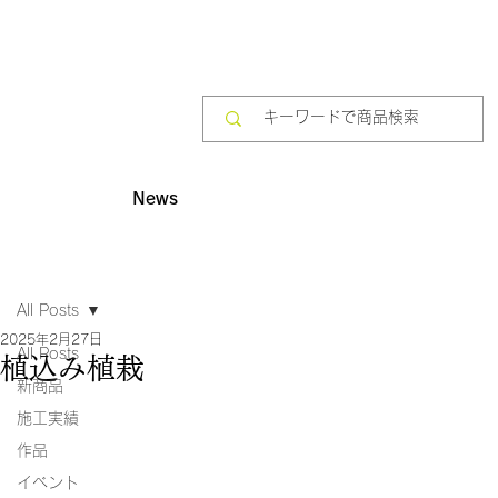
News
All Posts
2025年2月27日
All Posts
植込み植栽
新商品
施工実績
作品
イベント