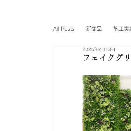
All Posts
新商品
施工実
2025年2月13日
フェイクグ