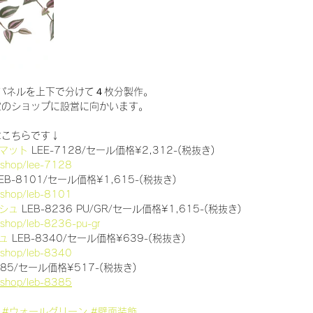
パネルを上下で分けて４枚分製作。
定のショップに設営に向かいます。
はこちらです↓
マット
 LEE-7128/セール価格¥2,312-(税抜き)
p/shop/lee-7128
LEB-8101/セール価格¥1,615-(税抜き)
p/shop/leb-8101
シュ
 LEB-8236 PU/GR/セール価格¥1,615-(税抜き)
p/shop/leb-8236-pu-gr
ュ
 LEB-8340/セール価格¥639-(税抜き)
p/shop/leb-8340
8385/セール価格¥517-(税抜き)
p/shop/leb-8385
#ウォールグリーン
#壁面装飾