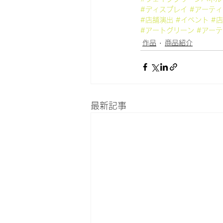
#ディスプレイ
#アーテ
#店舗演出
#イベント
#
#アートグリーン
#アー
作品
商品紹介
最新記事