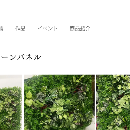
績
作品
イベント
商品紹介
リーンパネル