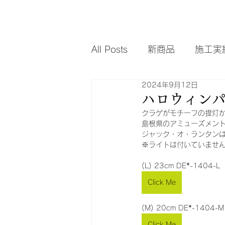
All Posts
新商品
施工実
2024年9月12日
ハロウィン
クラゲがモチーフの提灯
島根県のアミューズメン
ジャック・オ・ランタン
※ライトは付いていませ
(L) 23cm DE*-1404-
Click Me
(M) 20cm DE*-1404-
Click Me