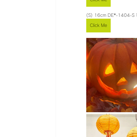
(S) 16cm DE*-1404-S
Click Me