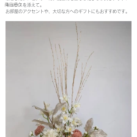
商品紹介
キュラスを添えて。
お部屋のアクセントや、大切な方へのギフトにもおすすめです。