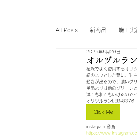
All Posts
新商品
施工実
2025年6月26日
オルヅルラ
植栽でよく使用するオリ
緑のスッとした葉に、乳
動きが出るので、濃いグ
単品よりは他のグリーン
洋でも和でもいけるのでと
オリヅルランLEB-8376
Click Me
instagram 動画
https://www.instagram.