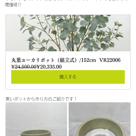
商品紹介
です！
丸葉ユーカリポット（組立式）/152cm  VR22006
¥24,500.00
¥20,335.00
購入する
黒いポットから作り方のご紹介です！