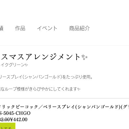
績
作品
イベント
商品紹介
リスマスアレンジメント✨
ェイクグリーン✨
リースプレイ(シャンパンゴールド)をたっぷり使用。
麗なループ模様がきらびやかにしてくれます✨
タリックピーコック／ベリースプレイ(シャンパンゴールド)(グリ
S-5045-CHGO
2.00
¥442.00
入する