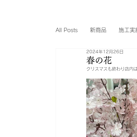
All Posts
新商品
施工実
2024年12月26日
春の花
クリスマスも終わり店内