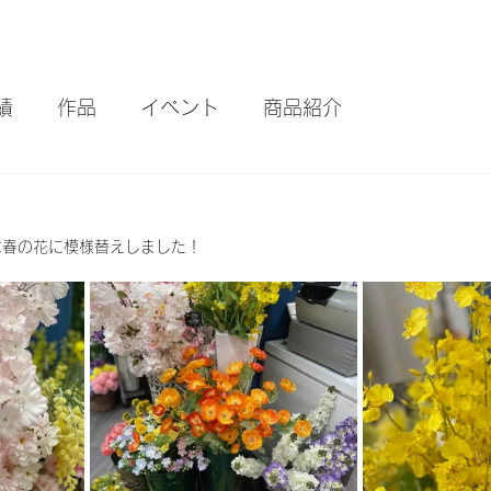
績
作品
イベント
商品紹介
は春の花に模様替えしました！