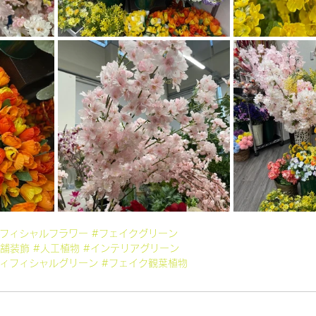
ィフィシャルフラワー
#フェイクグリーン
店舗装飾
#人工植物
#インテリアグリーン
ティフィシャルグリーン
#フェイク観葉植物