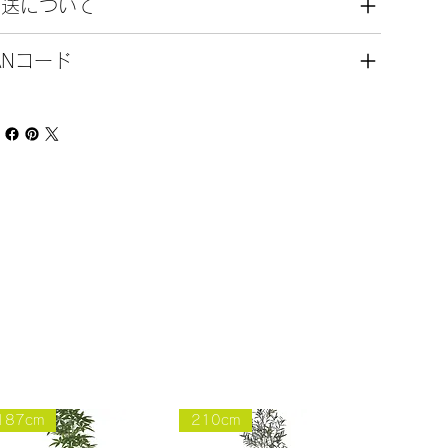
発送について
ANコード
187cm
210cm