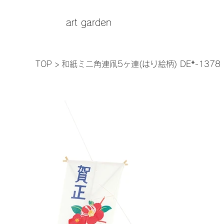
art garden
TOP
>
和紙ミニ角連凧5ヶ連(はり絵柄) DE*-1378