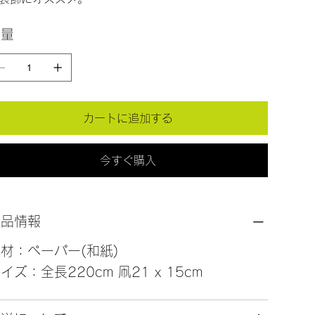
数量
カートに追加する
今すぐ購入
商品情報
材：ペーパー(和紙)
イズ：全長220cm 凧21 x 15cm