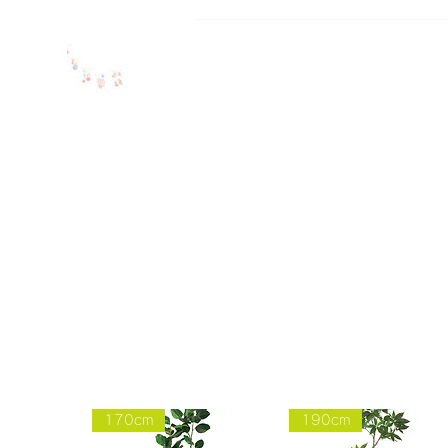
170cm
190cm