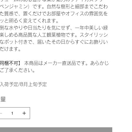
ベンジャミン）です。自然な樹形と細部までこだわ
た質感で、置くだけでお部屋やオフィスの雰囲気を
ッと明るく変えてくれます。
倒な水やりや日当たりを気にせず、一年中美しい緑
楽しめる高品質な人工観葉植物です。スタイリッシ
なポット付きで、届いたその日からすぐにお飾りい
だけます。
同梱不可】
本商品はメーカー直送品です。あらかじ
ご了承ください。
入荷予定/8月上旬予定
数量