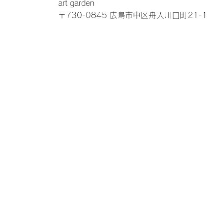
art garden
〒730-0845 広島市中区舟入川口町21-1