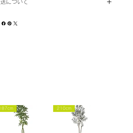
発送について
187cm
210cm