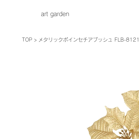
art garden
TOP
>
メタリックポインセチアブッシュ FLB-812