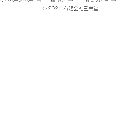
プライバシーポリシー
利用規約
返品ポリシー
© 2024 有限会社三栄堂