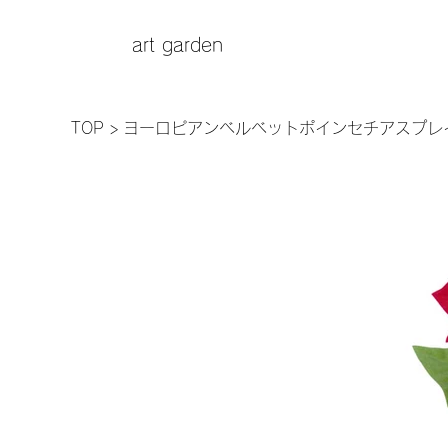
art garden
TOP
>
ヨーロピアンベルベットポインセチアスプレイ F