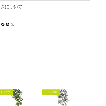
発送について
187cm
210cm