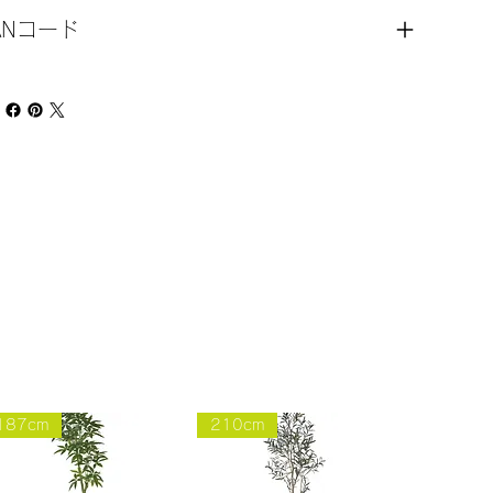
ANコード
187cm
210cm