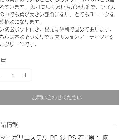
れています。 波打つ広く薄い葉が魅力的で、フィカ
の中でも葉が大きい部類になり、とてもユニークな
葉植物になります。
い陶器ポット付き。根元は砂利で固めてあります。
ちらは本物そっくりで完成度の高いアーティフィシ
ルグリーンです。
数量
お問い合わせください
商品情報
材：ポリエステル PE 鉄 PS 石 (器： 陶