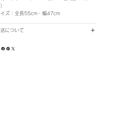
器）
イズ：全長55cm・幅47cm
発送について