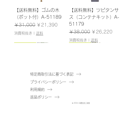
【送料無料】ゴムの木
【送料無料】ツピタンサ
（ポット付）A-51189
ス（コンテナキット）A-
51179
通常価格
セール価格
￥31,000
￥21,390
通常価格
セール価格
￥38,000
￥26,220
消費税抜き
|
送料
消費税抜き
|
送料
185cm
187cm
150cm
165cm
200cm
145cm
184cm
185cm
210cm
150cm
185cm
180cm
120cm
120cm
特定商取引法に基づく表記
プライバシーポリシー
【送料無料】ウンベラー
【送料無料】パキラ（コ
【送料無料】アセビ（ポ
【送料無料】ファイカス
【送料無料】ユーカリ
【送料無料】ドラセナ
【送料無料】エバーフレ
【送料無料】ゴムの木
【送料無料】オリーブ
【送料無料】パーム（ポ
【送料無料】トネリコ
【送料無料】マホニア
【送料無料】シェフレラ
【送料無料】ドラセナ
利用規約
タ（コンテナキット）A-
ンテナキット）A-
ット付）A-51061
ツリー（ポット付）A-
（ポット付）A-51040
（ポット付）A-51138
ッシュ（コンテナキッ
（コンテナキット）A-
（コンテナキット）A-
ット付）A-51146
（ポット付）A-51171
（ポット付）A-51144
（ポット付）A-51175
（ポット付）A-51137
返品ポリシー
51180
51182
在庫なし
50866
在庫なし
在庫なし
ト）A-51183
51181
51184
在庫なし
在庫なし
在庫なし
在庫なし
在庫なし
© 2024 有限会社三栄堂
在庫なし
在庫なし
通常価格
通常価格
セール価格
セール価格
通常価格
通常価格
セール価格
セール価格
￥38,000
￥43,000
￥26,220
￥29,670
￥43,000
￥48,000
￥29,670
￥33,120
消費税抜き
消費税抜き
|
|
送料
送料
消費税抜き
消費税抜き
|
|
送料
送料