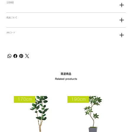
注意事項
発送について
JANコード
関連商品
Related products
170cm
190cm