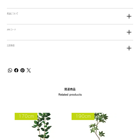
発送について
JANコード
注意事項
関連商品
Related products
170cm
190cm