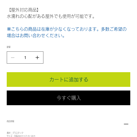
【屋外対応商品】
水濡れの心配がある屋外でも使用が可能です。
※こちらの商品は在庫が少なくなっております。多数ご希望の
場合はお問い合わせください。
数量
カートに追加する
今すぐ購入
商品情報
素材：プラスチック
サイズ：全長32cm ﾘｰﾌ1.5～2cm