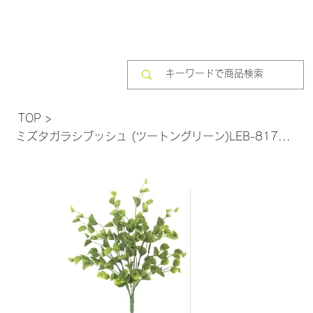
TOP
>
ミズタガラシブッシュ (ツートングリーン)LEB-8177 (2TGR)