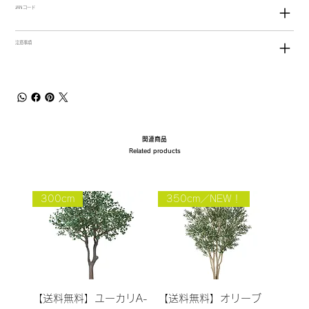
JANコード
注意事項
関連商品
Related products
300cm
350cm／NEW！
【送料無料】ユーカリA-
【送料無料】オリーブ