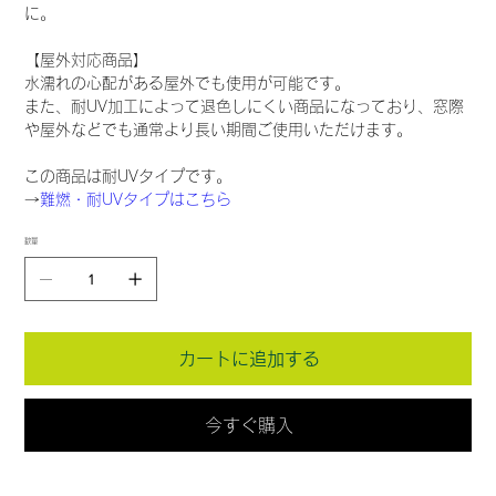
に。
【屋外対応商品】
水濡れの心配がある屋外でも使用が可能です。
また、耐UV加工によって退色しにくい商品になっており、窓際
や屋外などでも通常より長い期間ご使用いただけます。
この商品は耐UVタイプです。
→
難燃・耐UVタイプはこちら
数量
カートに追加する
今すぐ購入