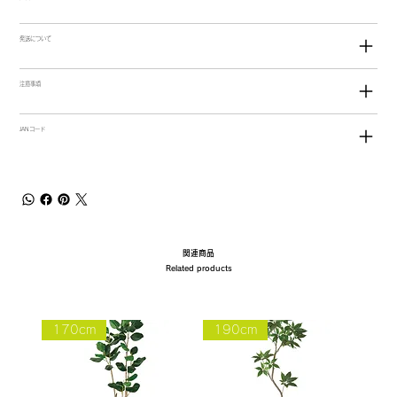
発送について
注意事項
JANコード
関連商品
Related products
170cm
190cm