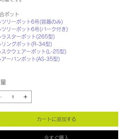
合ポット
>ツリーポット6号(容器のみ)
>ツリーポット6号(バーク付き)
>ラスターポット(265型)
>リングポット(R-34型)
>スクウェアーポット(L-25型)
>アーバンポット(AS-35型)
数量
カートに追加する
今すぐ購入