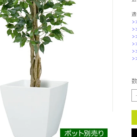
適
>
>
>
>
>
>