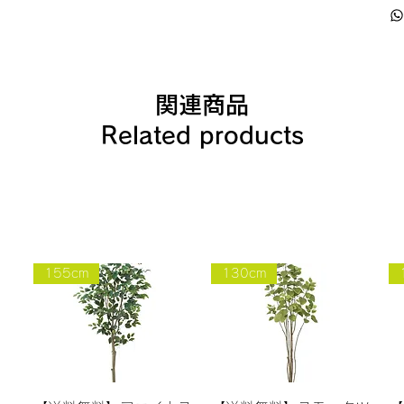
関連商品
Related products
155cm
130cm