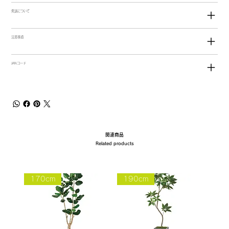
発送について
注意事項
JANコード
関連商品
Related products
170cm
190cm