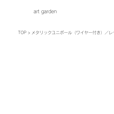
art garden
TOP
>
メタリックユニボール（ワイヤー付き）／レ