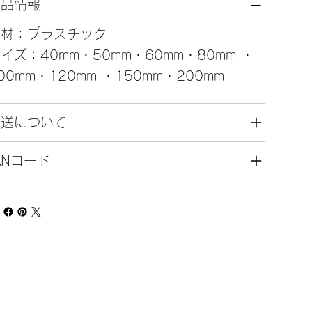
商品情報
素材：プラスチック
イズ：40mm・50mm・60mm・80mm ・
00mm・120mm ・150mm・200mm
発送について
ANコード