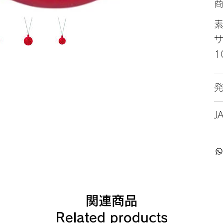
サ
1
J
関連商品
Related products