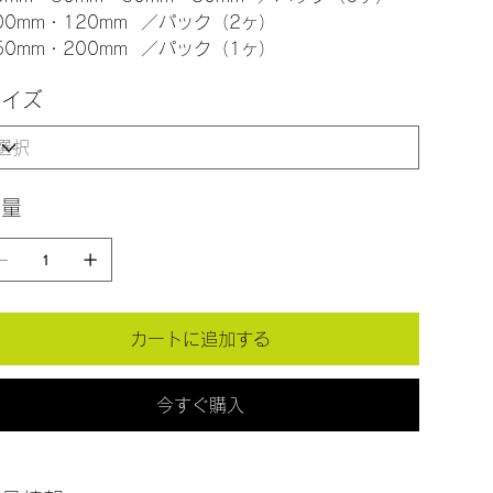
00mm・120mm ／パック（2ヶ）
50mm・200mm ／パック（1ヶ）
サイズ
数量
カートに追加する
今すぐ購入