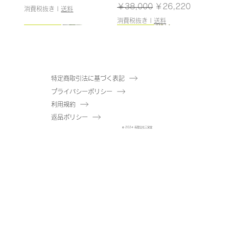
通常価格
セール価格
￥38,000
￥26,220
消費税抜き
|
送料
消費税抜き
|
送料
185cm
187cm
150cm
165cm
200cm
145cm
184cm
185cm
210cm
150cm
185cm
180cm
120cm
120cm
特定商取引法に基づく表記
プライバシーポリシー
【送料無料】ウンベラー
【送料無料】パキラ（コ
【送料無料】アセビ（ポ
【送料無料】ファイカス
【送料無料】ユーカリ
【送料無料】ドラセナ
【送料無料】エバーフレ
【送料無料】ゴムの木
【送料無料】オリーブ
【送料無料】パーム（ポ
【送料無料】トネリコ
【送料無料】マホニア
【送料無料】シェフレラ
【送料無料】ドラセナ
利用規約
タ（コンテナキット）A-
ンテナキット）A-
ット付）A-51061
ツリー（ポット付）A-
（ポット付）A-51040
（ポット付）A-51138
ッシュ（コンテナキッ
（コンテナキット）A-
（コンテナキット）A-
ット付）A-51146
（ポット付）A-51171
（ポット付）A-51144
（ポット付）A-51175
（ポット付）A-51137
返品ポリシー
51180
51182
在庫なし
50866
在庫なし
在庫なし
ト）A-51183
51181
51184
在庫なし
在庫なし
在庫なし
在庫なし
在庫なし
© 2024 有限会社三栄堂
在庫なし
在庫なし
通常価格
通常価格
セール価格
セール価格
通常価格
通常価格
セール価格
セール価格
￥38,000
￥43,000
￥26,220
￥29,670
￥43,000
￥48,000
￥29,670
￥33,120
消費税抜き
消費税抜き
|
|
送料
送料
消費税抜き
消費税抜き
|
|
送料
送料