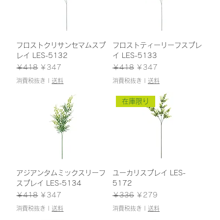
フロストクリサンセマムスプ
フロストティーリーフスプレ
レイ LES-5132
イ LES-5133
通常価格
セール価格
通常価格
セール価格
￥418
￥347
￥418
￥347
消費税抜き
|
送料
消費税抜き
|
送料
在庫限り
アジアンタムミックスリーフ
ユーカリスプレイ LES-
スプレイ LES-5134
5172
通常価格
セール価格
通常価格
セール価格
￥418
￥347
￥336
￥279
消費税抜き
|
送料
消費税抜き
|
送料