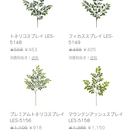
トネリコスプレイ LES-
フィカススプレイ LES-
5148
5149
通常価格
セール価格
通常価格
セール価格
￥558
￥463
￥488
￥405
消費税抜き
|
送料
消費税抜き
|
送料
プレミアムトネリコスプレイ
マウンテンアッシュスプレイ
LES-5156
LES-5158
通常価格
セール価格
通常価格
セール価格
￥1,106
￥918
￥1,386
￥1,150