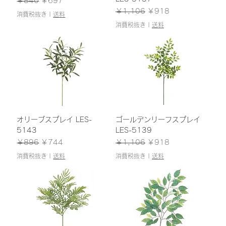
￥840
￥697
通常価格
セール価格
￥1,106
￥918
消費税抜き
|
送料
消費税抜き
|
送料
オリーブスプレイ LES-
ゴールデンリーフスプレイ
5143
LES-5139
通常価格
セール価格
通常価格
セール価格
￥896
￥744
￥1,106
￥918
消費税抜き
|
送料
消費税抜き
|
送料