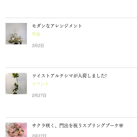
モダンなアレンジメント
作品
3月2日
ツイストアルテシマが入荷しました!
イベント
2月27日
サクラ咲く、門出を祝うスプリングブーケ🌸
2月27日