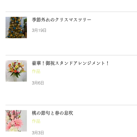
季節外れのクリスマスツリー
3月19日
豪華！御祝スタンドアレンジメント！
作品
3月6日
桃の節句と春の息吹
作品
3月3日