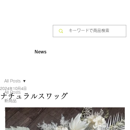
News
All Posts
2024年10月4日
All Posts
ナチュラルスワッグ
新商品
施工実績
作品
イベント