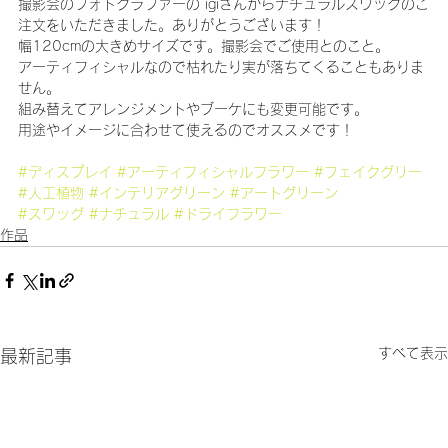
撮影会のフォトグラファーの igiさんからナチュラルスワッグのご
注文をいただきました。ありがとうございます！
幅120cmの大きめサイズです。撮影会でご使用とのこと。
アーティフィシャルなので枯れたり実が落ちてくることもありま
せん。
組み替えてアレンジメントやブーケにも変更可能です。
用途やイメージに合わせて使えるのでオススメです！
#ディスプレイ
#アーティフィシャルフラワー
#フェイクグリー
#人工植物
#インテリアグリーン
#アートグリーン
#スワッグ
#ナチュラル
#ドライフラワー
作品
すべて表示
最新記事