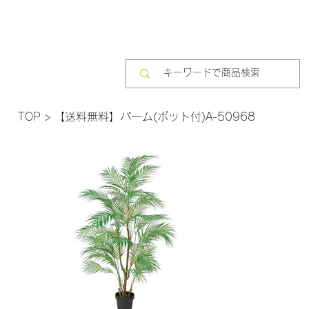
TOP
>
【送料無料】パーム(ポット付)A-50968