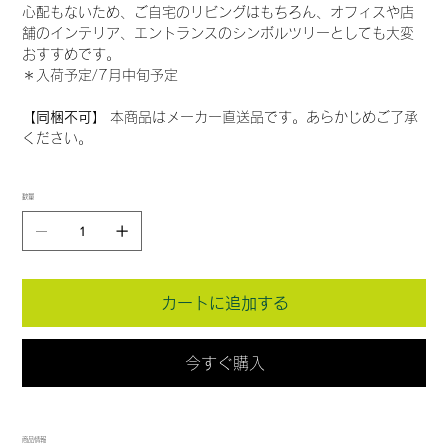
心配もないため、ご自宅のリビングはもちろん、オフィスや店
舗のインテリア、エントランスのシンボルツリーとしても大変
おすすめです。
＊入荷予定/7月中旬予定
【同梱不可】
本商品はメーカー直送品です。あらかじめご了承
ください。
数量
カートに追加する
今すぐ購入
商品情報