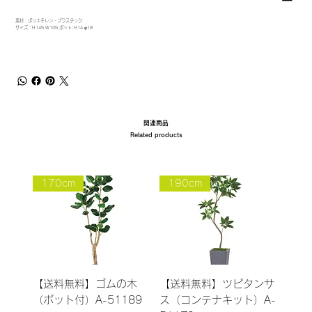
素材：ポリエチレン・プラスチック
サイズ：H145 W105 ポット:H14 φ18
関連商品
Related products
170cm
190cm
【送料無料】ゴムの木
【送料無料】ツピタンサ
（ポット付）A-51189
ス（コンテナキット）A-