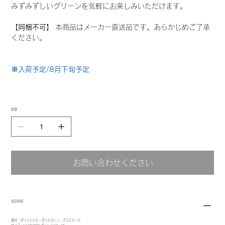
みずみずしいグリーンを気軽にお楽しみいただけます。
【同梱不可】
本商品はメーカー直送品です。あらかじめご了承
ください。
※入荷予定/8月下旬予定
数量
お問い合わせください
商品情報
素材：ポリエステル・ポリエチレン・プラスチック