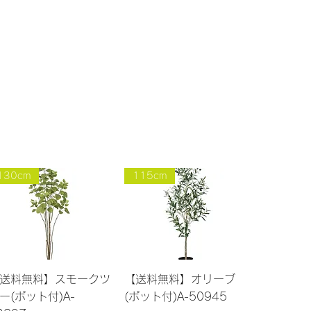
130cm
115cm
クイックビュー
クイックビュー
送料無料】スモークツ
【送料無料】オリーブ
ー(ポット付)A-
(ポット付)A-50945