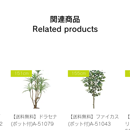
関連商品
Related products
151cm
155cm
クイックビュー
クイックビュー
ブ
【送料無料】ドラセナ
【送料無料】ファイカス
【
2
(ポット付)A-51079
(ポット付)A-51043
リ