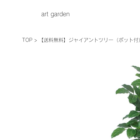
art garden
TOP
>
【送料無料】ジャイアントツリー（ポット付）A