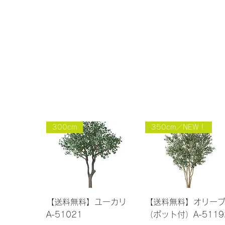
300cm
350cm／NEW！
クイックビュー
クイックビュー
【送料無料】ユーカリ
【送料無料】オリー
A-51021
（ポット付）A-5119