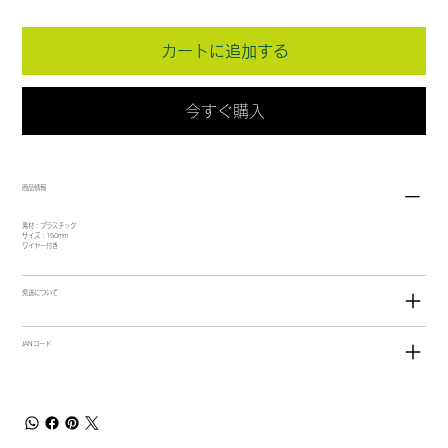
カートに追加する
今すぐ購入
商品情報
素材：プラスチック
サイズ：150mm
ワイヤー付き
発送について
JANコード