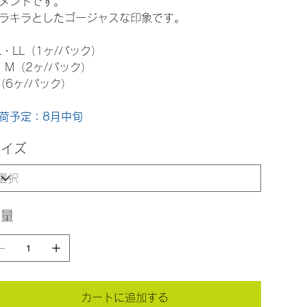
メントです。
ラキラとしたゴージャスな印象です。
L・LL（1ヶ/パック）
・M（2ヶ/パック）
（6ヶ/パック）
荷予定：8月中旬
サイズ
数量
カートに追加する