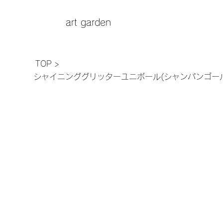
art garden
TOP
>
シャイニンググリッターユニボール(シャンパンゴールド)