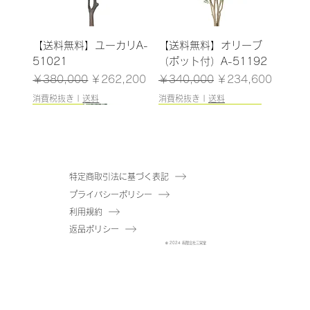
【送料無料】ユーカリA-
【送料無料】オリーブ
51021
（ポット付）A-51192
通常価格
セール価格
通常価格
セール価格
￥380,000
￥262,200
￥340,000
￥234,600
消費税抜き
|
送料
消費税抜き
|
送料
151cm
130cm
148cm
93cm
108cm/残りわずか
125cm
183cm
155cm
115cm
145cm
100cm
126cm/残りわずか
160cm
243cm/残りわずか
特定商取引法に基づく表記
プライバシーポリシー
【送料無料】ドラセナ(ポ
【送料無料】スモークツ
【送料無料】シェフレラ
【送料無料】アロカシア
【送料無料】モンステラ
【送料無料】アガベ(ポッ
【送料無料】シェフレラ
【送料無料】ファイカス
【送料無料】オリーブ(ポ
【送料無料】ファーン(ポ
【送料無料】ベビーシェ
【送料無料】ファーンツ
【送料無料】ウンベラー
【送料無料】エバーフレ
利用規約
ット付)A-51079
リー(ポット付)A-50897
(ポット付)A-50859
(ポット付)A-51069
(ポット付)A-50856
ト付)A-51131
(ポット付)A-51177
(ポット付)A-51043
ット付)A-50945
ット付)A-50931
フレラ(ポット付)A-
リー(ポット付)A-51081
タ(ポット付)A-51039
ッシュ(ポット付)A-
返品ポリシー
50757
51174
通常価格
通常価格
通常価格
通常価格
通常価格
通常価格
通常価格
セール価格
セール価格
セール価格
セール価格
セール価格
セール価格
セール価格
通常価格
通常価格
通常価格
通常価格
通常価格
セール価格
セール価格
セール価格
セール価格
セール価格
© 2024 有限会社三栄堂
￥26,000
￥15,000
￥29,000
￥15,000
￥20,000
￥47,000
￥29,800
￥17,940
￥10,350
￥20,010
￥10,350
￥13,800
￥32,430
￥20,562
￥25,000
￥19,000
￥38,000
￥22,000
￥33,000
￥17,250
￥13,110
￥26,220
￥15,180
￥22,770
通常価格
通常価格
セール価格
セール価格
￥15,500
￥29,000
￥10,695
￥20,010
消費税抜き
消費税抜き
消費税抜き
消費税抜き
消費税抜き
消費税抜き
消費税抜き
|
|
|
|
|
|
|
送料
送料
送料
送料
送料
送料
送料
消費税抜き
消費税抜き
消費税抜き
消費税抜き
消費税抜き
|
|
|
|
|
送料
送料
送料
送料
送料
消費税抜き
消費税抜き
|
|
送料
送料