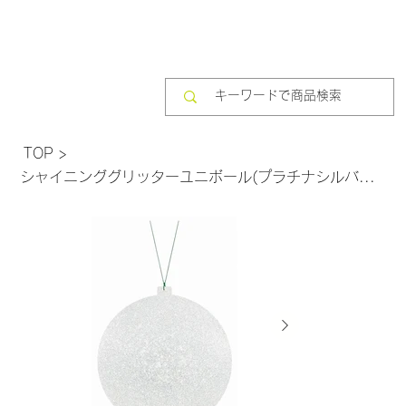
TOP
>
シャイニンググリッターユニボール(プラチナシルバー) OXM-1544-PTSI