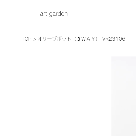
art garden
TOP
>
オリーブポット（３ＷＡＹ） VR23106