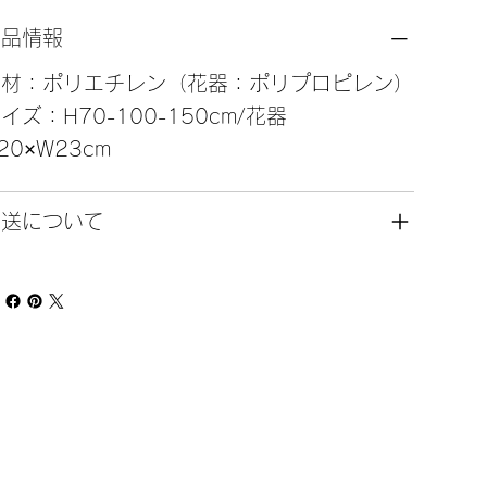
商品情報
素材：ポリエチレン（花器：ポリプロピレン）
イズ：H70-100-150cm/花器
20×W23cm
発送について